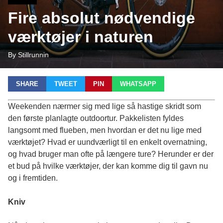
Fire absolut nødvendige
værktøjer i naturen
By Stillrunnin
SHARE
TWEET
PIN
WHATSAPP
Weekenden nærmer sig med lige så hastige skridt som
den første planlagte outdoortur. Pakkelisten fyldes
langsomt med flueben, men hvordan er det nu lige med
værktøjet? Hvad er uundværligt til en enkelt overnatning,
og hvad bruger man ofte på længere ture? Herunder er der
et bud på hvilke værktøjer, der kan komme dig til gavn nu
og i fremtiden.
Kniv