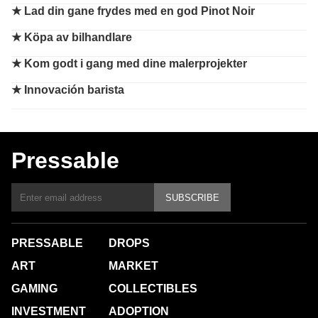
★
Lad din gane frydes med en god Pinot Noir
★
Köpa av bilhandlare
★
Kom godt i gang med dine malerprojekter
★
Innovación barista
Pressable
SUBSCRIBE
PRESSABLE
DROPS
ART
MARKET
GAMING
COLLECTIBLES
INVESTMENT
ADOPTION