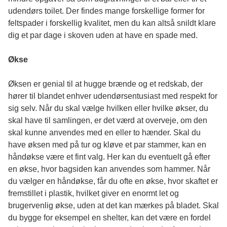
udendørs toilet. Der findes mange forskellige former for
feltspader i forskellig kvalitet, men du kan altså snildt klare
dig et par dage i skoven uden at have en spade med.
Økse
Øksen er genial til at hugge brænde og et redskab, der
hører til blandet enhver udendørsentusiast med respekt for
sig selv. Når du skal vælge hvilken eller hvilke økser, du
skal have til samlingen, er det værd at overveje, om den
skal kunne anvendes med en eller to hænder. Skal du
have øksen med på tur og kløve et par stammer, kan en
håndøkse være et fint valg. Her kan du eventuelt gå efter
en økse, hvor bagsiden kan anvendes som hammer. Når
du vælger en håndøkse, får du ofte en
økse
, hvor skaftet er
fremstillet i plastik, hvilket giver en enormt let og
brugervenlig økse, uden at det kan mærkes på bladet. Skal
du bygge for eksempel en shelter, kan det være en fordel