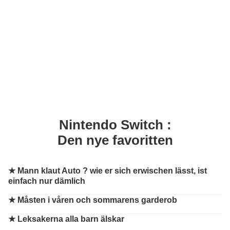
Nintendo Switch :
Den nye favoritten
★
Mann klaut Auto ? wie er sich erwischen lässt, ist
einfach nur dämlich
★
Måsten i våren och sommarens garderob
★
Leksakerna alla barn älskar