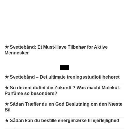
★ Svettebånd: Et Must-Have Tilbehør for Aktive
Mennesker
★
Svettebånd – Det ultimate treningsstudiotilbehøret
★
So dezent duftet die Zukunft ? Was macht Molekül-
Parfüme so besonders?
★
Sådan Træffer du en God Beslutning om den Næste
Bil
★
Sådan kan du bestille energimærke til ejerlejlighed