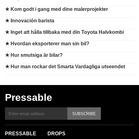
★
Kom godt i gang med dine malerprojekter
★
Innovación barista
★
Inget att hålla tillbaka med din Toyota Halvkombi
★
Hvordan eksporterer man sin bil?
★
Hur smutsiga är bilar?
★
Hur man rockar det Smarta Vardagliga utseendet
Pressable
SUBSCRIBE
PRESSABLE
DROPS