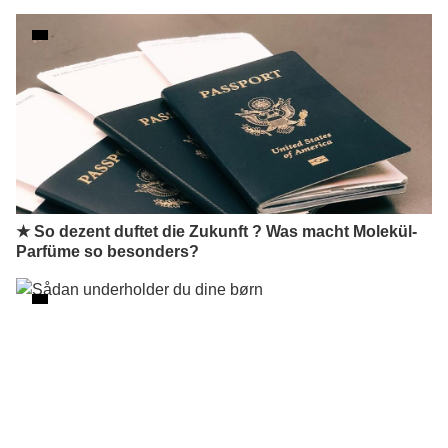
★ So dezent duftet die Zukunft ? Was macht Molekül-
Parfüme so besonders?