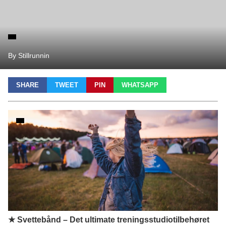
By Stillrunnin
SHARE
TWEET
PIN
WHATSAPP
★ Svettebånd – Det ultimate treningsstudiotilbehøret