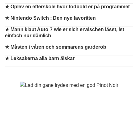
★
Oplev en efterskole hvor fodbold er på programmet
★
Nintendo Switch : Den nye favoritten
★
Mann klaut Auto ? wie er sich erwischen lässt, ist
einfach nur dämlich
★
Måsten i våren och sommarens garderob
★
Leksakerna alla barn älskar