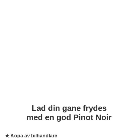
Lad din gane frydes
med en god Pinot Noir
★
Köpa av bilhandlare