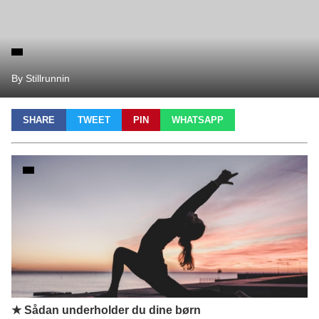
By Stillrunnin
SHARE
TWEET
PIN
WHATSAPP
★ Sådan underholder du dine børn