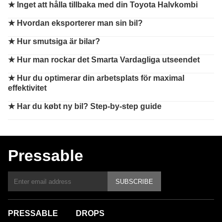
★
Inget att hålla tillbaka med din Toyota Halvkombi
★
Hvordan eksporterer man sin bil?
★
Hur smutsiga är bilar?
★
Hur man rockar det Smarta Vardagliga utseendet
★
Hur du optimerar din arbetsplats för maximal
effektivitet
★
Har du købt ny bil? Step-by-step guide
Pressable
SUBSCRIBE
PRESSABLE
DROPS