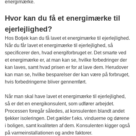
energimærke.
Hvor kan du få et energimærke til
ejerlejlighed?
Hos Botjek kan du få lavet et
energimærke til ejerlejlighed
.
Når du får lavet et energimærke til ejerlejlighed, så
specificerer den, hvad energiforbruget er. Det smarte ved
et energimærke er, at man kan se, hvilke forbedringer der
kan laves, samt hvad prisen er for at lave dem. Herudover
kan man se, hvilke besparelser der kan være på forbruget,
hvis forbedringerne bliver gennemført.
Når man skal have lavet et energimærke til ejerlejlighed,
så er det en energikonsulent, som udfører arbejdet.
Processen foregår således, at konsulenten blandt andet
tjekker isoleringen. Det gælder f.eks. vinduerne og dørene
i boligen, samt kvaliteten af dem. Konsulenten kigger også
på varmeinstallationen og andre faktorer.