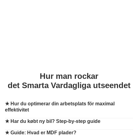
Hur man rockar
det Smarta Vardagliga utseendet
★
Hur du optimerar din arbetsplats för maximal
effektivitet
★
Har du købt ny bil? Step-by-step guide
★
Guide: Hvad er MDF plader?