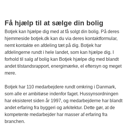
Få hjælp til at sælge din bolig
Botjek kan hjælpe dig med at få solgt din bolig. På deres
hjemmeside botjek.dk kan du via deres kontaktformular,
nemt kontakte en afdeling tæt på dig. Botjek har
afdelingerne rundt i hele landet, som kan hjælpe dig. I
forhold til salg af bolig kan Botjek hjælpe dig med blandt
andet tilstandsrapport, energimærke, el eftersyn og meget
mere.
Botjek har 110 medarbejdere rundt omkring i Danmark,
som alle er ambitiøse indenfor faget. Hussynsordningen
har eksisteret siden år 1997, og medarbejderne har blandt
andet erfaring fra byggeri og arkitektur. Dette gør, at de
kompetente medarbejder har masser af erfaring fra
branchen.