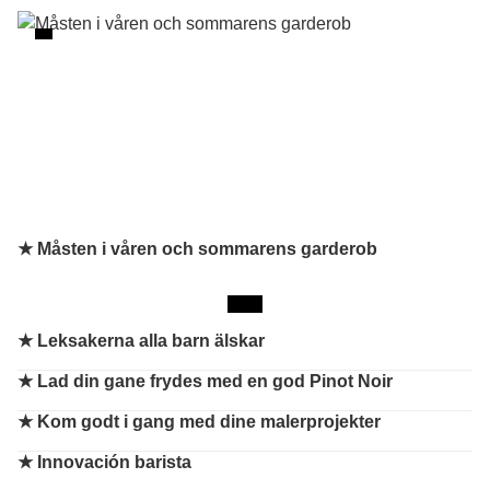
★ Måsten i våren och sommarens garderob
★
Leksakerna alla barn älskar
★
Lad din gane frydes med en god Pinot Noir
★
Kom godt i gang med dine malerprojekter
★
Innovación barista