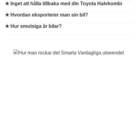
★
Inget att hålla tillbaka med din Toyota Halvkombi
★
Hvordan eksporterer man sin bil?
★
Hur smutsiga är bilar?