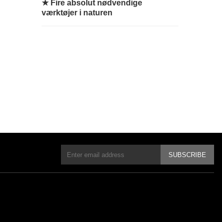
★
Fire absolut nødvendige
værktøjer i naturen
SUBSCRIBE