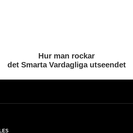
Hur man rockar
det Smarta Vardagliga utseendet
LES