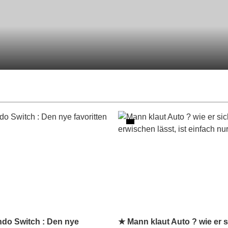
ndo Switch : Den nye
★ Mann klaut Auto ? wie er s