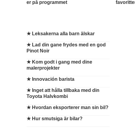
er på programmet
favoritt
★
Leksakerna alla barn älskar
★
Lad din gane frydes med en god
Pinot Noir
★
Kom godt i gang med dine
malerprojekter
★
Innovación barista
★
Inget att hålla tillbaka med din
Toyota Halvkombi
★
Hvordan eksporterer man sin bil?
★
Hur smutsiga är bilar?