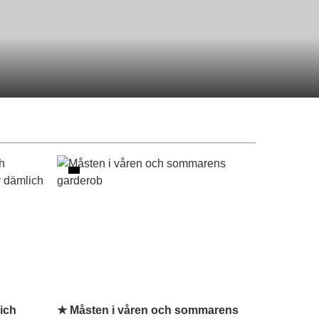
ich
★ Måsten i våren och sommarens