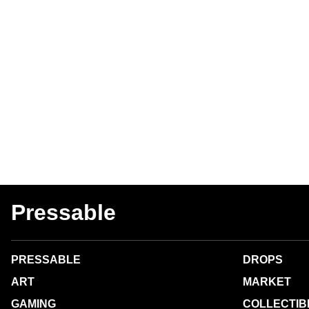
Pressable
PRESSABLE
DROPS
ART
MARKET
GAMING
COLLECTIB