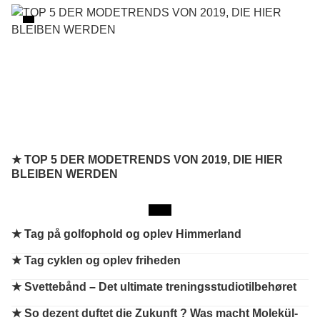
★ TOP 5 DER MODETRENDS VON 2019, DIE HIER
BLEIBEN WERDEN
★
Tag på golfophold og oplev Himmerland
★
Tag cyklen og oplev friheden
★
Svettebånd – Det ultimate treningsstudiotilbehøret
★
So dezent duftet die Zukunft ? Was macht Molekül-