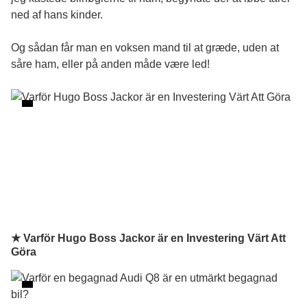
ned af hans kinder.
Og sådan får man en voksen mand til at græde, uden at
såre ham, eller på anden måde være led!
★ Varför Hugo Boss Jackor är en Investering Värt Att
Göra