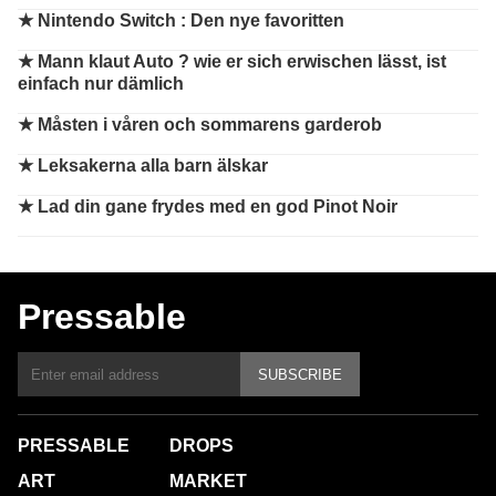
★
Nintendo Switch : Den nye favoritten
★
Mann klaut Auto ? wie er sich erwischen lässt, ist
einfach nur dämlich
★
Måsten i våren och sommarens garderob
★
Leksakerna alla barn älskar
★
Lad din gane frydes med en god Pinot Noir
Pressable
SUBSCRIBE
PRESSABLE
DROPS
ART
MARKET