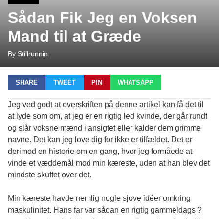
Sådan Fik Jeg en Voksen
Mand til at Græde
By Stillrunnin
SHARE
TWEET
PIN
WHATSAPP
Jeg ved godt at overskriften på denne artikel kan få det til
at lyde som om, at jeg er en rigtig led kvinde, der går rundt
og slår voksne mænd i ansigtet eller kalder dem grimme
navne. Det kan jeg love dig for ikke er tilfældet. Det er
derimod en historie om en gang, hvor jeg formåede at
vinde et væddemål mod min kæreste, uden at han blev det
mindste skuffet over det.
Min kæreste havde nemlig nogle sjove idéer omkring
maskulinitet. Hans far var sådan en rigtig gammeldags ?