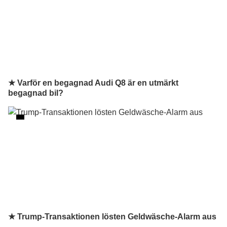
★ Varför en begagnad Audi Q8 är en utmärkt
begagnad bil?
★ Trump-Transaktionen lösten Geldwäsche-Alarm aus