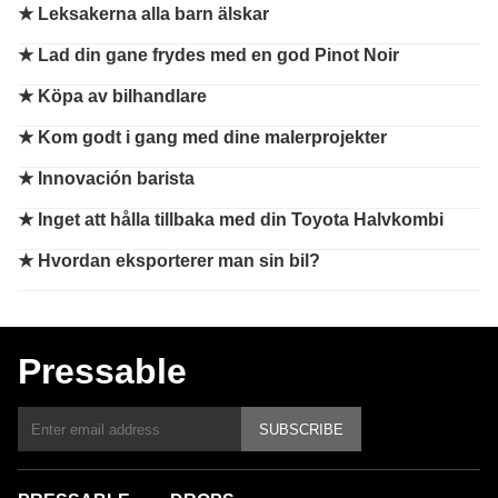
★
Leksakerna alla barn älskar
★
Lad din gane frydes med en god Pinot Noir
★
Köpa av bilhandlare
★
Kom godt i gang med dine malerprojekter
★
Innovación barista
★
Inget att hålla tillbaka med din Toyota Halvkombi
★
Hvordan eksporterer man sin bil?
Pressable
SUBSCRIBE