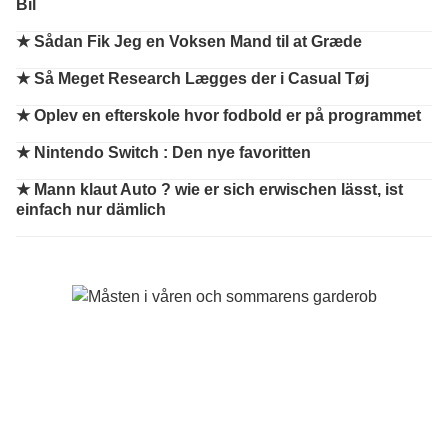
Bil
★
Sådan Fik Jeg en Voksen Mand til at Græde
★
Så Meget Research Lægges der i Casual Tøj
★
Oplev en efterskole hvor fodbold er på programmet
★
Nintendo Switch : Den nye favoritten
★
Mann klaut Auto ? wie er sich erwischen lässt, ist
einfach nur dämlich