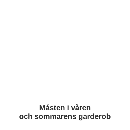
Måsten i våren
och sommarens garderob