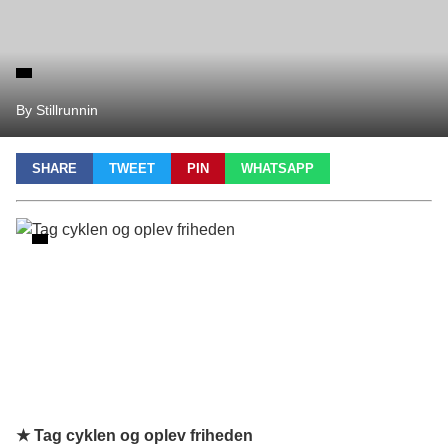
By Stillrunnin
SHARE
TWEET
PIN
WHATSAPP
★ Tag cyklen og oplev friheden