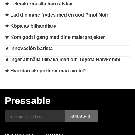
★
Leksakerna alla barn älskar
★
Lad din gane frydes med en god Pinot Noir
★
Köpa av bilhandlare
★
Kom godt i gang med dine malerprojekter
★
Innovación barista
★
Inget att hålla tillbaka med din Toyota Halvkombi
★
Hvordan eksporterer man sin bil?
Pressable
SUBSCRIBE