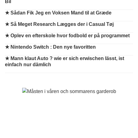
Bil
★
Sådan Fik Jeg en Voksen Mand til at Græde
★
Så Meget Research Lægges der i Casual Tøj
★
Oplev en efterskole hvor fodbold er på programmet
★
Nintendo Switch : Den nye favoritten
★
Mann klaut Auto ? wie er sich erwischen lässt, ist
einfach nur dämlich