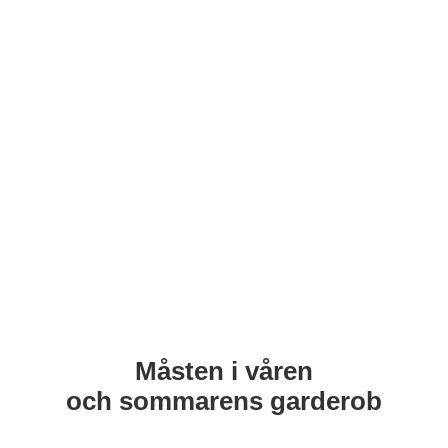
Måsten i våren
och sommarens garderob